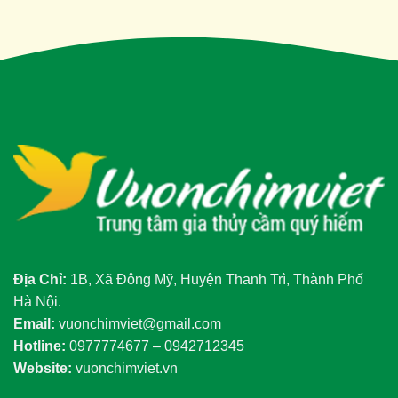
Địa Chỉ:
1B, Xã Đông Mỹ, Huyện Thanh Trì, Thành Phố
Hà Nội.
Email:
vuonchimviet@gmail.com
Hotline:
0977774677 – 0942712345
Website:
vuonchimviet.vn