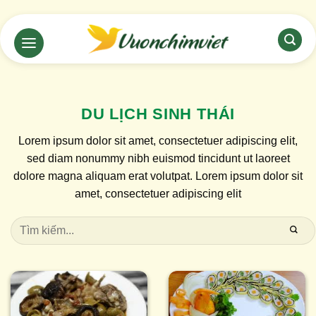
Chuyển
đến
nội
dung
DU LỊCH SINH THÁI
Lorem ipsum dolor sit amet, consectetuer adipiscing elit,
sed diam nonummy nibh euismod tincidunt ut laoreet
dolore magna aliquam erat volutpat. Lorem ipsum dolor sit
amet, consectetuer adipiscing elit