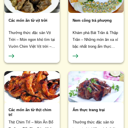
Các món ăn từ vịt trời
Nem công trả phượng
Thưởng thức đặc sản Vịt
Khám phá Bát Trân & Thập
Trời – Món ngon khó tìm tại
Trân – Những món ăn xa xỉ
Vườn Chim Việt Vịt trời –
bậc nhất trong ẩm thực
Tinh hoa ẩm thực từ thiên
cung đình xưa ✨ Bát Trân
nhiên Vịt trời từ lâu đã...
là gì? Trong ẩm thực cổ...
Các món ăn từ thịt chim
Ẩm thực trang trại
trĩ
Thịt Chim Trĩ – Món Ăn Bổ
Thưởng thức đặc sản từ