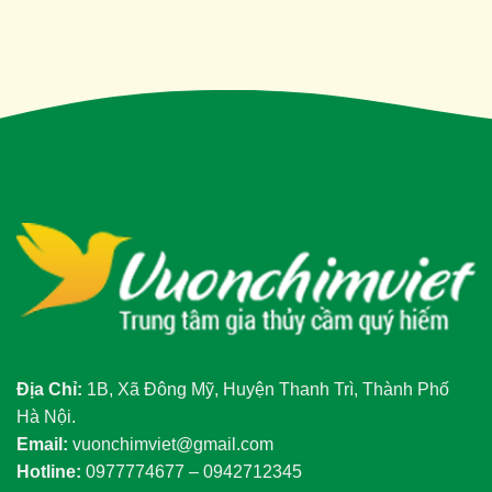
Địa Chỉ:
1B, Xã Đông Mỹ, Huyện Thanh Trì, Thành Phố
Hà Nội.
Email:
vuonchimviet@gmail.com
Hotline:
0977774677 – 0942712345