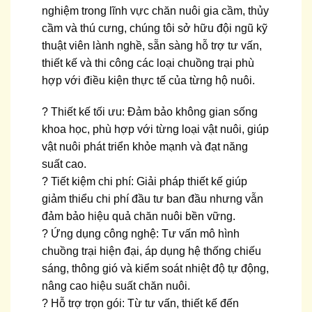
nghiệm trong lĩnh vực chăn nuôi gia cầm, thủy
cầm và thú cưng, chúng tôi sở hữu đội ngũ kỹ
thuật viên lành nghề, sẵn sàng hỗ trợ tư vấn,
thiết kế và thi công các loại chuồng trại phù
hợp với điều kiện thực tế của từng hộ nuôi.
? Thiết kế tối ưu: Đảm bảo không gian sống
khoa học, phù hợp với từng loại vật nuôi, giúp
vật nuôi phát triển khỏe mạnh và đạt năng
suất cao.
? Tiết kiệm chi phí: Giải pháp thiết kế giúp
giảm thiểu chi phí đầu tư ban đầu nhưng vẫn
đảm bảo hiệu quả chăn nuôi bền vững.
? Ứng dụng công nghệ: Tư vấn mô hình
chuồng trại hiện đại, áp dụng hệ thống chiếu
sáng, thông gió và kiểm soát nhiệt độ tự động,
nâng cao hiệu suất chăn nuôi.
? Hỗ trợ trọn gói: Từ tư vấn, thiết kế đến