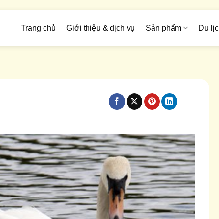
Trang chủ
Giới thiệu & dịch vụ
Sản phẩm
Du lịc