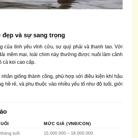
ẻ đẹp và sự sang trọng
 của tình yêu vĩnh cửu, sự quý phái và thanh tao. Với
 dài mềm mại, loài chim này thường được nuôi làm cảnh
ồ cá koi cao cấp.
 nhân giống thành công, phù hợp với điều kiện khí hậu
g hề rẻ, và phụ thuộc vào nhiều yếu tố như độ tuổi, giới
hảo
TUỔI
MỨC GIÁ (VNĐ/CON)
 tháng tuổi
15.000.000 – 18.000.000