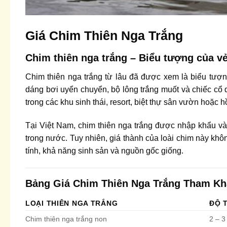
Giá Chim Thiên Nga Trắng
Chim thiên nga trắng – Biểu tượng của v
Chim thiên nga trắng từ lâu đã được xem là biểu tượng
dáng bơi uyển chuyển, bộ lông trắng muốt và chiếc cổ
trong các khu sinh thái, resort, biệt thự sân vườn hoặc h
Tại Việt Nam, chim thiên nga trắng được nhập khẩu và
trong nước. Tuy nhiên, giá thành của loài chim này khôn
tính, khả năng sinh sản và nguồn gốc giống.
Bảng Giá Chim Thiên Nga Trắng Tham K
LOẠI THIÊN NGA TRẮNG
ĐỘ 
Chim thiên nga trắng non
2 – 3