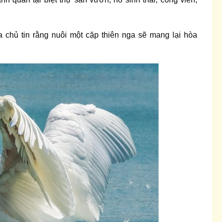
a chủ tin rằng nuôi một cặp thiên nga sẽ mang lại hòa