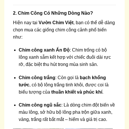
2. Chim Công Có Những Dòng Nào?
Hiện nay tại
Vườn Chim Việt
, bạn có thể dễ dàng
chọn mua các giống chim công cảnh phổ biến
như:
Chim công xanh Ấn Độ
: Chim trống có bộ
lông xanh sẫm kết hợp với chiếc đuôi dài rực
rỡ, đặc biệt thu hút trong mùa sinh sản.
Chim công trắng
: Còn gọi là
bạch khổng
tước
, có bộ lông trắng tinh khôi, được coi là
biểu tượng của
thuần khiết và phúc khí
.
Chim công ngũ sắc
: Là dòng chim đột biến về
màu lông, sở hữu bộ lông pha trộn giữa xanh,
vàng, trắng rất bắt mắt – hiếm và giá trị cao.