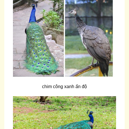
chim công xanh ấn độ