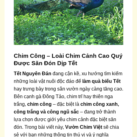
Chim Công – Loài Chim Cảnh Cao Quý
Được Săn Đón Dịp Tết
Tết Nguyên Đán
đang cận kề, xu hướng tìm kiếm
những loài vật nuôi độc đáo để
làm quà biếu Tết
hay trưng bày trong sân vườn ngày càng tăng cao.
Bên cạnh gà Đông Tảo, chim trĩ hay thiên nga
trắng,
chim công
– đặc biệt là
chim công xanh,
công trắng và công ngũ sắc
– đang trở thành
lựa chọn được giới yêu chim cảnh đặc biệt săn
đón. Trong bài viết này,
Vườn Chim Việt
sẽ chia
sẻ với bạn những thông tin thú vị và ý nghĩa