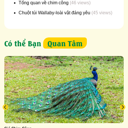
Tổng quan về chim công
(46 views)
Chuột túi Wallaby-loài vật đáng yêu
(45 views)
Có thể Bạn
Quan Tâm