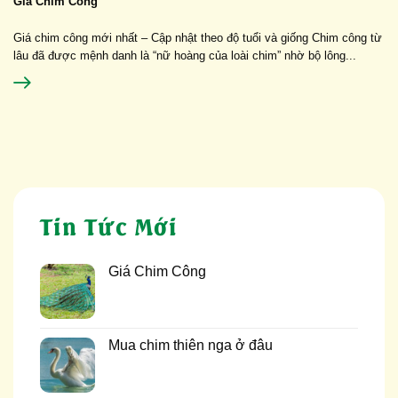
Giá Chim Công
Giá chim công mới nhất – Cập nhật theo độ tuổi và giống Chim công từ
lâu đã được mệnh danh là “nữ hoàng của loài chim” nhờ bộ lông...
Tin Tức Mới
Giá Chim Công
Mua chim thiên nga ở đâu