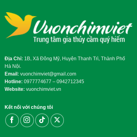
Địa Chỉ:
1B, Xã Đông Mỹ, Huyện Thanh Trì, Thành Phố
Hà Nội.
Email:
vuonchimviet@gmail.com
Hotline:
0977774677 – 0942712345
Website:
vuonchimviet.vn
Kết nối với chúng tôi