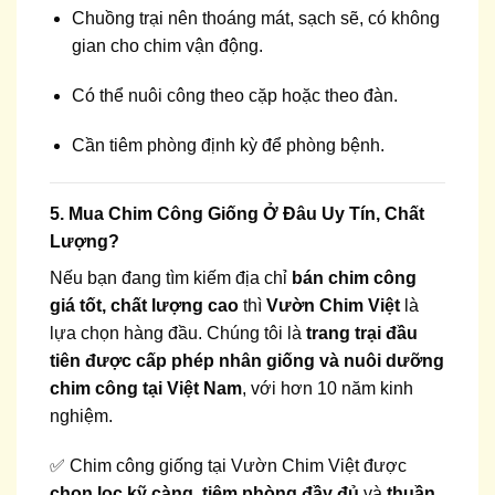
Chuồng trại nên thoáng mát, sạch sẽ, có không
gian cho chim vận động.
Có thể nuôi công theo cặp hoặc theo đàn.
Cần tiêm phòng định kỳ để phòng bệnh.
5. Mua Chim Công Giống Ở Đâu Uy Tín, Chất
Lượng?
Nếu bạn đang tìm kiếm địa chỉ
bán chim công
giá tốt, chất lượng cao
thì
Vườn Chim Việt
là
lựa chọn hàng đầu. Chúng tôi là
trang trại đầu
tiên được cấp phép nhân giống và nuôi dưỡng
chim công tại Việt Nam
, với hơn 10 năm kinh
nghiệm.
✅ Chim công giống tại Vườn Chim Việt được
chọn lọc kỹ càng
,
tiêm phòng đầy đủ
và
thuần