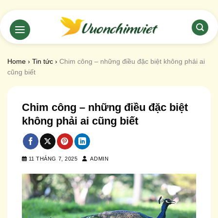
Chuyển
đến
nội
dung
Home
›
Tin tức
›
Chim công – những điều đặc biệt không phải ai
cũng biết
Chim công – những điều đặc biệt
không phải ai cũng biết
11 THÁNG 7, 2025
ADMIN