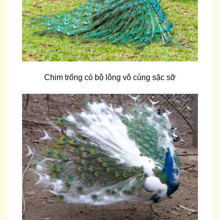
Chim trống có bộ lông vô cùng sặc sỡ