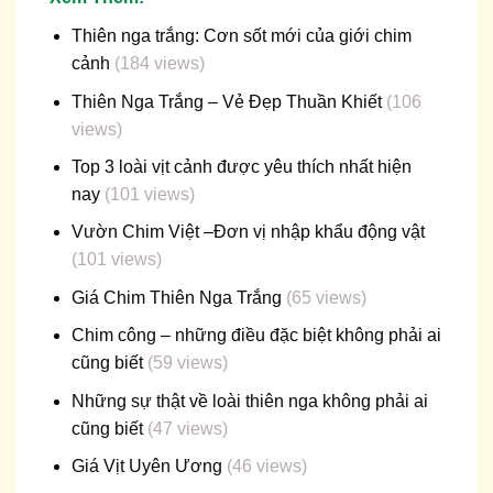
Thiên nga trắng: Cơn sốt mới của giới chim
cảnh
(184 views)
Thiên Nga Trắng – Vẻ Đẹp Thuần Khiết
(106
views)
Top 3 loài vịt cảnh được yêu thích nhất hiện
nay
(101 views)
Vườn Chim Việt –Đơn vị nhập khẩu động vật
(101 views)
Giá Chim Thiên Nga Trắng
(65 views)
Chim công – những điều đặc biệt không phải ai
cũng biết
(59 views)
Những sự thật về loài thiên nga không phải ai
cũng biết
(47 views)
Giá Vịt Uyên Ương
(46 views)