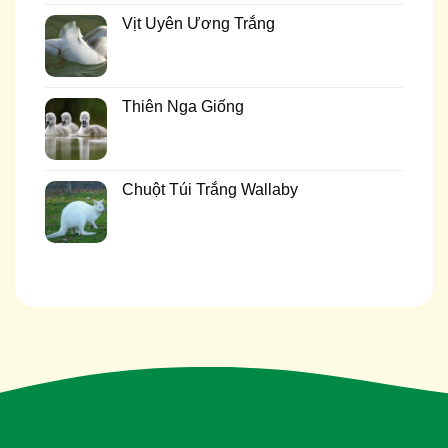
Vịt Uyên Ương Trắng
Thiên Nga Giống
Chuột Túi Trắng Wallaby