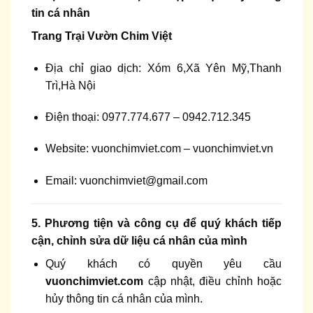
tin cá nhân
Trang Trại Vườn Chim Việt
Địa chỉ giao dịch: Xóm 6,Xã Yên Mỹ,Thanh
Trì,Hà Nội
Điện thoại: 0977.774.677 – 0942.712.345
Website:
vuonchimviet.com
–
vuonchimviet.vn
Email:
vuonchimviet@gmail.com
5. Phương tiện và công cụ để quý khách tiếp
cận, chỉnh sửa dữ liệu cá nhân của mình
Quý khách có quyền yêu cầu
vuonchimviet.com
cập nhật, điều chỉnh hoặc
hủy thông tin cá nhân của mình.