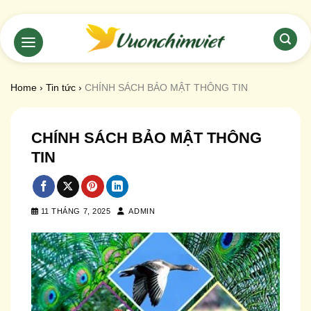
Chuyển
đến
nội
dung
Home
›
Tin tức
›
CHÍNH SÁCH BẢO MẬT THÔNG TIN
CHÍNH SÁCH BẢO MẬT THÔNG
TIN
11 THÁNG 7, 2025
ADMIN