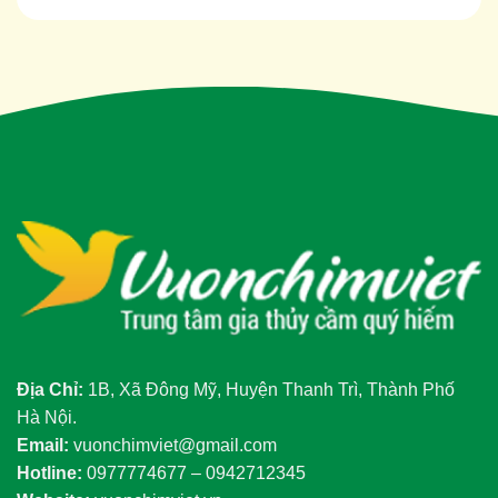
Địa Chỉ:
1B, Xã Đông Mỹ, Huyện Thanh Trì, Thành Phố
Hà Nội.
Email:
vuonchimviet@gmail.com
Hotline:
0977774677 – 0942712345