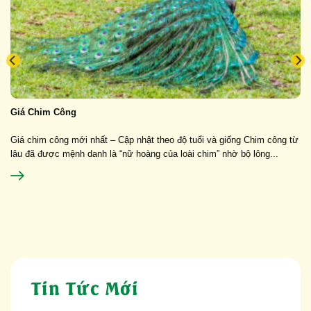
Giá Chim Công
Giá chim công mới nhất – Cập nhật theo độ tuổi và giống Chim công từ
lâu đã được mệnh danh là “nữ hoàng của loài chim” nhờ bộ lông...
Tin Tức Mới