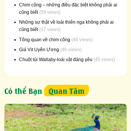
Chim công – những điều đặc biệt không phải ai
cũng biết
(59 views)
Những sự thật về loài thiên nga không phải ai
cũng biết
(47 views)
Tổng quan về chim công
(46 views)
Giá Vịt Uyên Ương
(46 views)
Chuột túi Wallaby-loài vật đáng yêu
(45 views)
Có thể Bạn
Quan Tâm