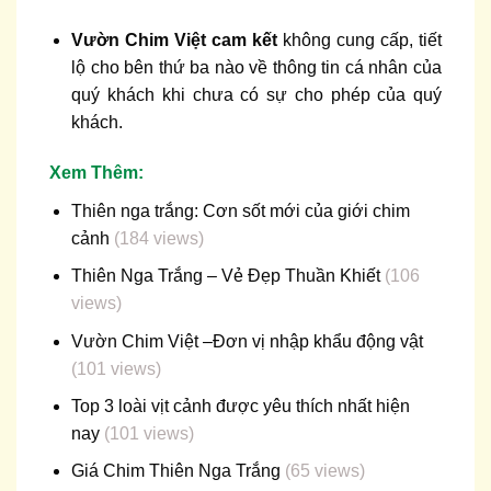
Vườn Chim Việt cam kết
không cung cấp, tiết
lộ cho bên thứ ba nào về thông tin cá nhân của
quý khách khi chưa có sự cho phép của quý
khách.
Xem Thêm:
Thiên nga trắng: Cơn sốt mới của giới chim
cảnh
(184 views)
Thiên Nga Trắng – Vẻ Đẹp Thuần Khiết
(106
views)
Vườn Chim Việt –Đơn vị nhập khẩu động vật
(101 views)
Top 3 loài vịt cảnh được yêu thích nhất hiện
nay
(101 views)
Giá Chim Thiên Nga Trắng
(65 views)